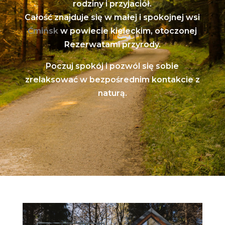
rodziny i przyjaciół.
Całość znajduje się w małej i spokojnej wsi
Ćmińsk
w powiecie kieleckim, otoczonej
Rezerwatami przyrody.
Poczuj spokój i pozwól się sobie
zrelaksować w bezpośrednim kontakcie z
naturą.