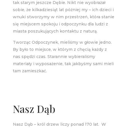
tak starym jeszcze Dębie. Nikt nie wyobrażał
sobie, że kilkadziesiąt lat później my – ich dzieci i
wnuki stworzymy w nim przestrzeń, która stanie
się miejscem spokoju i odpoczynku dla ludzi z
miasta poszukujących kontaktu z naturą.
Tworząc Odpoczynek, mieliśmy w głowie jedno.
By było to miejsce, w którym z chęcią każdy z
nas spędzi czas. Starannie wybieraliśmy
materiały i wyposażenie, tak jakbyśmy sami mieli
tam zamieszkać.
Nasz Dąb
Nasz Dąb – król drzew liczy ponad 170 lat. W