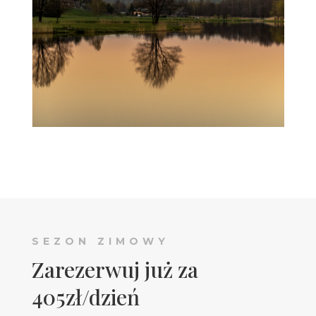
SEZON ZIMOWY
Zarezerwuj już za
405zł/dzień