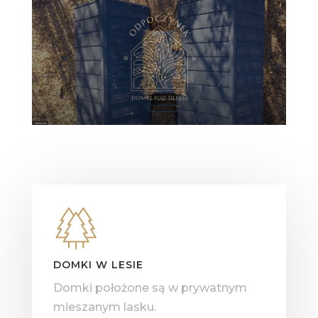
DOMKI W LESIE
Domki położone są w prywatnym
mieszanym lasku.