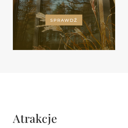
SPRAWDŹ
Atrakcje