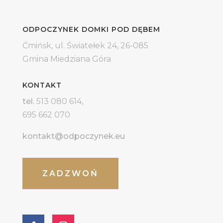
ODPOCZYNEK DOMKI POD DĘBEM
Ćmińsk, ul. Światełek 24,
26-085
Gmina Miedziana Góra
KONTAKT
tel.
513 080 614,
695 662 070
kontakt@odpoczynek.eu
ZADZWOŃ