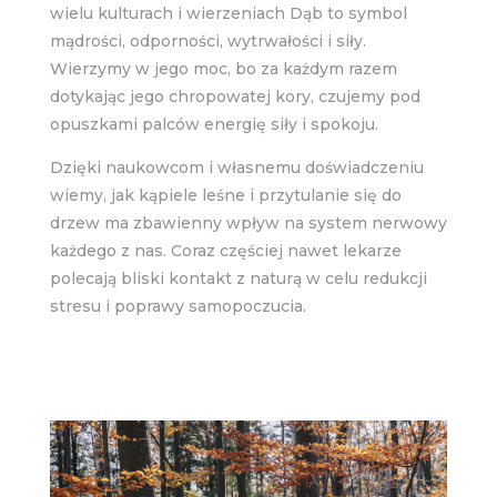
wielu kulturach i wierzeniach Dąb to symbol
mądrości, odporności, wytrwałości i siły.
Wierzymy w jego moc, bo za każdym razem
dotykając jego chropowatej kory, czujemy pod
opuszkami palców energię siły i spokoju.
Dzięki naukowcom i własnemu doświadczeniu
wiemy, jak kąpiele leśne i przytulanie się do
drzew ma zbawienny wpływ na system nerwowy
każdego z nas. Coraz częściej nawet lekarze
polecają bliski kontakt z naturą w celu redukcji
stresu i poprawy samopoczucia.