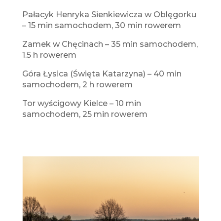
Pałacyk Henryka Sienkiewicza w Oblęgorku
– 15 min samochodem, 30 min rowerem
Zamek w Chęcinach – 35 min samochodem,
1.5 h rowerem
Góra Łysica (Święta Katarzyna) – 40 min
samochodem, 2 h rowerem
Tor wyścigowy Kielce – 10 min
samochodem, 25 min rowerem