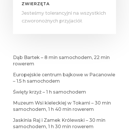
ZWIERZĘTA
Jesteśmy tolerancyjni na wszystkich
czworonożnych przyjaciół.
Dąb Bartek – 8 min samochodem, 22 min
rowerem
Europejskie centrum bajkowe w Pacanowie
– 1.5 h samochodem
Święty krzyż – 1 h samochodem
Muzeum Wsi kieleckiej w Tokarni – 30 min
samochodem, 1 h 40 min rowerem
Jaskinia Raj i Zamek Królewski – 30 min
samochodem, 1 h 30 min rowerem